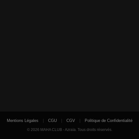
Mentions Légales
|
CGU
|
CGV
|
Politique de Confidentialité
© 2026 MAHA CLUB - Azraïa. Tous droits réservés.