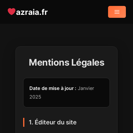
Aller
azraia.fr
au
contenu
Mentions Légales
Date de mise à jour :
Janvier
2025
1. Éditeur du site