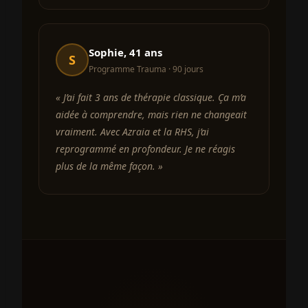
Sophie, 41 ans
S
Programme Trauma · 90 jours
« J’ai fait 3 ans de thérapie classique. Ça m’a
aidée à comprendre, mais rien ne changeait
vraiment. Avec Azraia et la RHS, j’ai
reprogrammé en profondeur. Je ne réagis
plus de la même façon. »