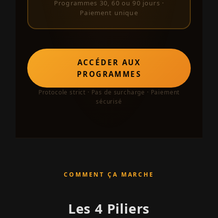
Programmes 30, 60 ou 90 jours ·
Paiement unique
ACCÉDER AUX
PROGRAMMES
Protocole strict · Pas de surcharge · Paiement
sécurisé
COMMENT ÇA MARCHE
Les 4 Piliers