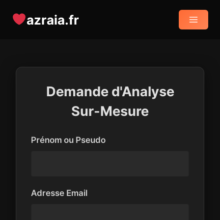
Aller
azraia.fr
au
contenu
Demande d'Analyse
Sur-Mesure
Prénom ou Pseudo
Adresse Email