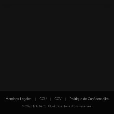
Mentions Légales
|
CGU
|
CGV
|
Politique de Confidentialité
© 2026 MAHA CLUB - Azraïa. Tous droits réservés.