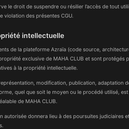
le droit de suspendre ou résilier l’accès de tout util
de violation des présentes CGU.
opriété intellectuelle
nts de la plateforme Azraïa (code source, architectur
 propriété exclusive de MAHA CLUB et sont protégés pa
tives à la propriété intellectuelle.
eprésentation, modification, publication, adaptation d
orme, quel que soit le moyen ou le procédé utilisé, est 
préalable de MAHA CLUB.
n autorisée donnera lieu à des poursuites judiciaires 
s.