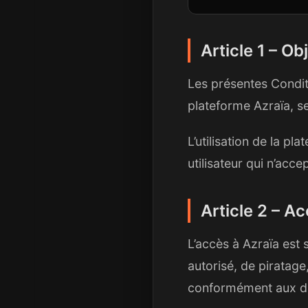
Article 1 – Ob
Les présentes Conditio
plateforme Azraïa, se
L’utilisation de la p
utilisateur qui n’acce
Article 2 – A
L’accès à Azraïa est 
autorisé, de piratage
conformément aux dis