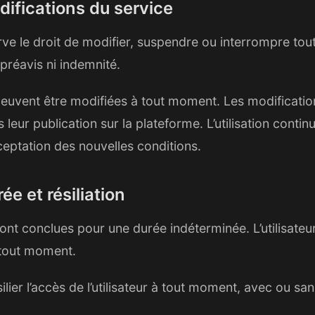
odifications du service
 le droit de modifier, suspendre ou interrompre tout
préavis ni indemnité.
uvent être modifiées à tout moment. Les modification
eur publication sur la plateforme. L’utilisation contin
ceptation des nouvelles conditions.
rée et résiliation
nt conclues pour une durée indéterminée. L’utilisateu
à tout moment.
er l’accès de l’utilisateur à tout moment, avec ou san