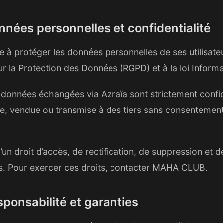
onnées personnelles et confidentialité
à protéger les données personnelles de ses utilisat
 la Protection des Données (RGPD) et à la loi Informa
 données échangées via Azraïa sont strictement confid
e, vendue ou transmise à des tiers sans consentement 
d’un droit d’accès, de rectification, de suppression et d
s. Pour exercer ces droits, contacter MAHA CLUB.
sponsabilité et garanties