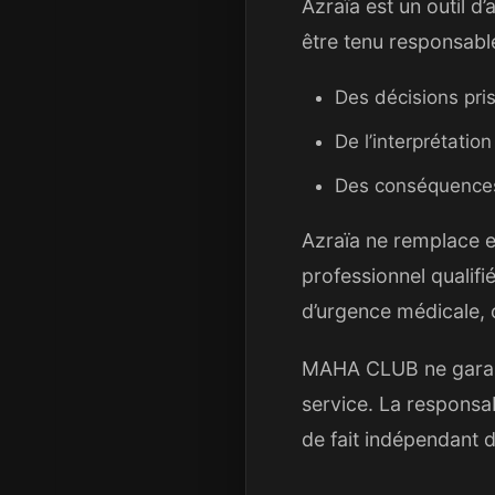
Azraïa est un outil d
être tenu responsable
Des décisions pris
De l’interprétatio
Des conséquences d
Azraïa ne remplace e
professionnel qualifié
d’urgence médicale, c
MAHA CLUB ne garanti
service. La responsa
de fait indépendant d