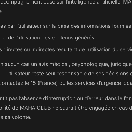
’accompagnement basé sur l’intelligence artificielle. 
 :
es par l’utilisateur sur la base des informations fournies
n ou de l’utilisation des contenus générés
irectes ou indirectes résultant de l’utilisation du serv
n aucun cas un avis médical, psychologique, juridique,
. L’utilisateur reste seul responsable de ses décisions 
ontactez le 15 (France) ou les services d’urgence loc
t pas l’absence d’interruption ou d’erreur dans le fo
bilité de MAHA CLUB ne saurait être engagée en cas 
e sa volonté.