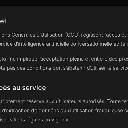
jet
ns Générales d’Utilisation (CGU) régissent l’accès et l’
rvice d’intelligence artificielle conversationnelle édi
lateforme implique l’acceptation pleine et entière des p
pte pas ces conditions doit s’abstenir d’utiliser le servic
ccès au service
strictement réservé aux utilisateurs autorisés. Toute t
, d’extraction de données ou d’utilisation frauduleuse 
positions légales en vigueur.