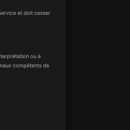
service et doit cesser
nterprétation ou à
bunaux compétents de