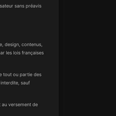
isateur sans préavis
e, design, contenus,
r les lois françaises
e tout ou partie des
interdite, sauf
et au versement de