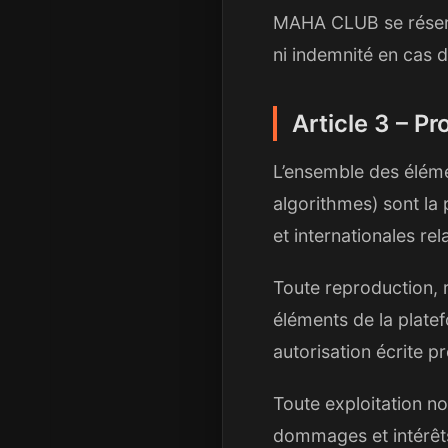
MAHA CLUB se réserve 
ni indemnité en cas 
Article 3 – Pr
L’ensemble des éléme
algorithmes) sont la
et internationales rela
Toute reproduction, r
éléments de la platef
autorisation écrite 
Toute exploitation no
dommages et intérêt