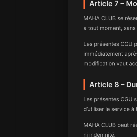
Article 7 – M
MAHA CLUB se réserve
à tout moment, sans 
Les présentes CGU pe
immédiatement après l
modification vaut ac
Article 8 – Du
Les présentes CGU so
d’utiliser le service 
MAHA CLUB peut résili
ni indemnité.