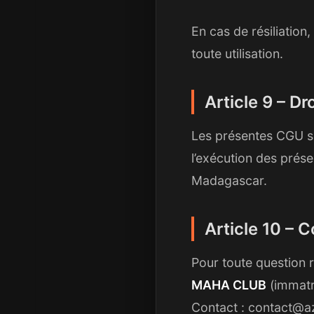
En cas de résiliation
toute utilisation.
Article 9 – Dr
Les présentes CGU sont
l’exécution des prés
Madagascar.
Article 10 – 
Pour toute question 
MAHA CLUB
(immatr
Contact : contact@a