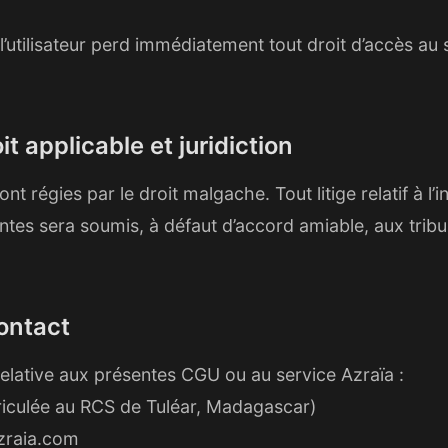
, l’utilisateur perd immédiatement tout droit d’accès au 
oit applicable et juridiction
 régies par le droit malgache. Tout litige relatif à l’i
entes sera soumis, à défaut d’accord amiable, aux tri
Contact
relative aux présentes CGU ou au service Azraïa :
iculée au RCS de Tuléar, Madagascar)
zraia.com