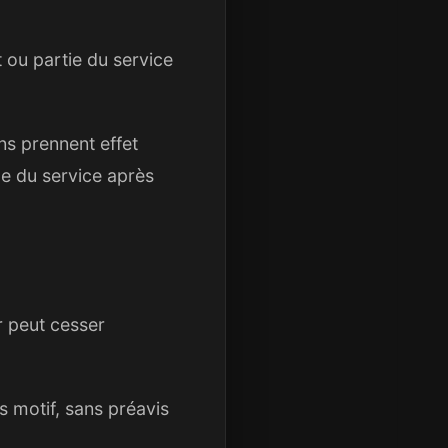
 ou partie du service
s prennent effet
ue du service après
r peut cesser
s motif, sans préavis