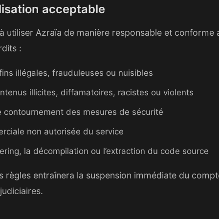
ilisation acceptable
e à utiliser Azraïa de manière responsable et conforme 
dits :
 fins illégales, frauduleuses ou nuisibles
tenus illicites, diffamatoires, racistes ou violents
de contournement des mesures de sécurité
erciale non autorisée du service
ering, la décompilation ou l’extraction du code source
es règles entraînera la suspension immédiate du comp
judiciaires.