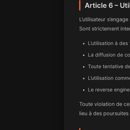
Article 6 – Ut
L’utilisateur s’engag
Sont strictement inter
L’utilisation à des
La diffusion de con
Toute tentative 
L’utilisation comm
Le reverse engine
Toute violation de c
lieu à des poursuites 