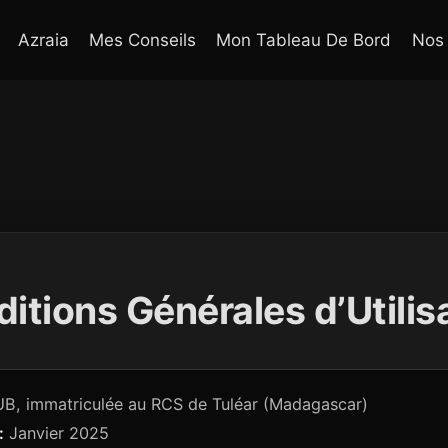
Azraia
Mes Conseils
Mon Tableau De Bord
Nos
itions Générales d’Utilis
 immatriculée au RCS de Tuléar (Madagascar)
:
Janvier 2025