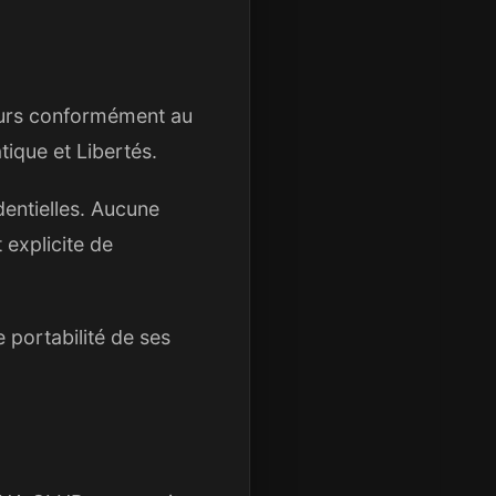
eurs conformément au
tique et Libertés.
entielles. Aucune
explicite de
e portabilité de ses