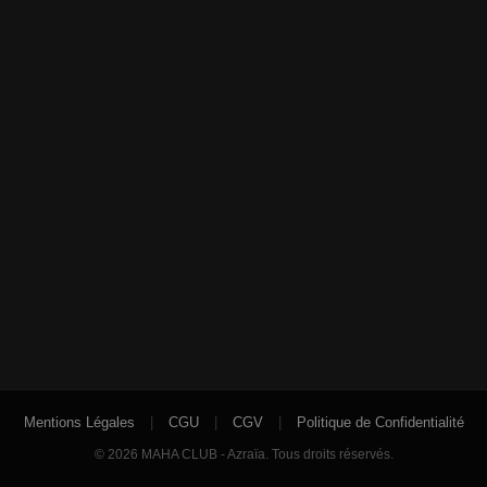
Mentions Légales
|
CGU
|
CGV
|
Politique de Confidentialité
© 2026 MAHA CLUB - Azraïa. Tous droits réservés.